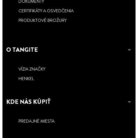
DOKUMENTY
CERTIFIKÁTY A OSVEDČENIA
PRODUKTOVÉ BROŽURY
O TANGITE
VÍZIA ZNAČKY
HENKEL
KDE NÁS KÚPIŤ
PREDAJNÉ MIESTA