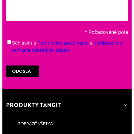
* Požadované pole
Súhlasím s
Podmienky používania
a
Vyhlásenie o
ochrane osobných údajov
.
Email address
ODOSLAŤ
PRODUKTY TANGIT
ZOBRAZIŤ VŠETKO