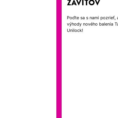
ZÁVITOV
Poďte sa s nami pozrieť, 
výhody nového balenia T
Unilock!