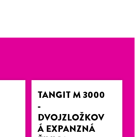
TANGIT M 3000
-
DVOJZLOŽKOV
Á EXPANZNÁ