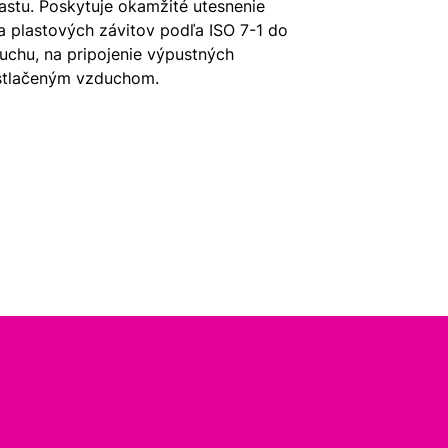
astu. Poskytuje okamžité utesnenie
a plastových závitov podľa ISO 7-1 do
uchu, na pripojenie výpustných
o stlačeným vzduchom.