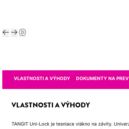
VLASTNOSTI A VÝHODY
DOKUMENTY NA PREV
VLASTNOSTI A VÝHODY
TANGIT Uni-Lock je tesniace vlákno na závity. Univer