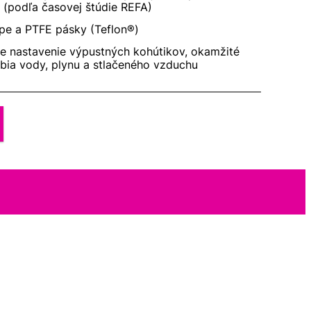
 (podľa časovej štúdie REFA)
e a PTFE pásky (Teflon®)
e nastavenie výpustných kohútikov, okamžité
ubia vody, plynu a stlačeného vzduchu