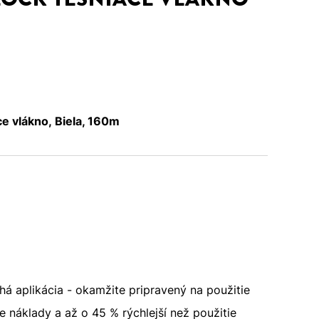
e vlákno, Biela, 160m
á aplikácia - okamžite pripravený na použitie
e náklady a až o 45 % rýchlejší než použitie