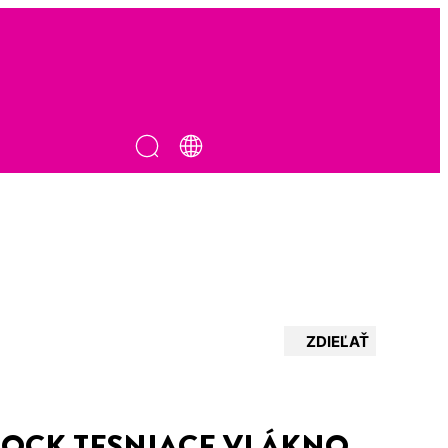
ZDIEĽAŤ
LOCK TESNIACE VLÁKNO