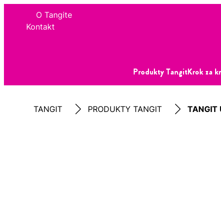
O Tangite
Kontakt
Produkty Tangit
Krok za 
TANGIT
PRODUKTY TANGIT
TANGIT