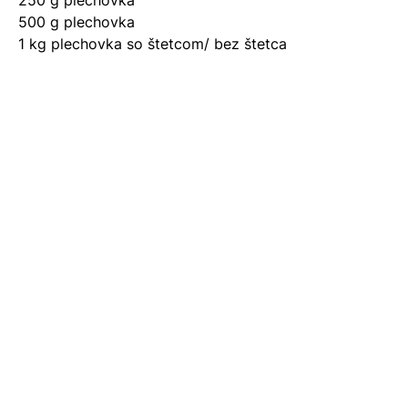
500 g plechovka
1 kg plechovka so štetcom/ bez štetca