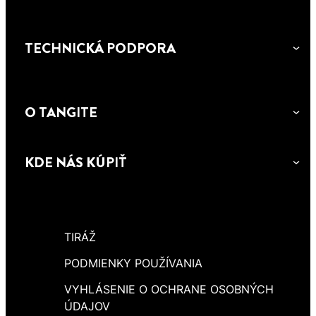
TECHNICKÁ PODPORA
O TANGITE
KDE NÁS KÚPIŤ
TIRÁŽ
PODMIENKY POUŽÍVANIA
VYHLÁSENIE O OCHRANE OSOBNÝCH
ÚDAJOV