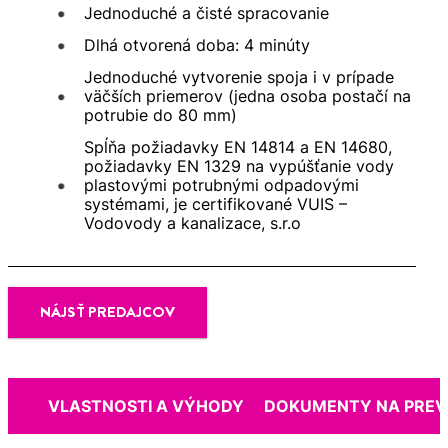
Jednoduché a čisté spracovanie
Dlhá otvorená doba: 4 minúty
Jednoduché vytvorenie spoja i v prípade
väčších priemerov (jedna osoba postačí na
potrubie do 80 mm)
Spĺňa požiadavky EN 14814 a EN 14680,
požiadavky EN 1329 na vypúšťanie vody
plastovými potrubnými odpadovými
systémami, je certifikované VUIS –
Vodovody a kanalizace, s.r.o
NÁJSŤ PREDAJCOV
VLASTNOSTI A VÝHODY
DOKUMENTY NA PREV