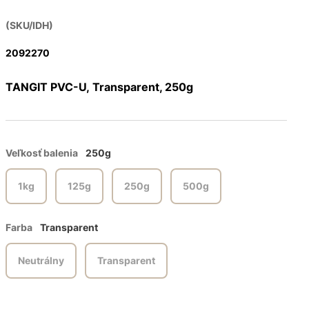
(SKU/IDH)
2092270
TANGIT PVC-U, Transparent, 250g
Veľkosť balenia
250g
1kg
125g
250g
500g
Farba
Transparent
Neutrálny
Transparent