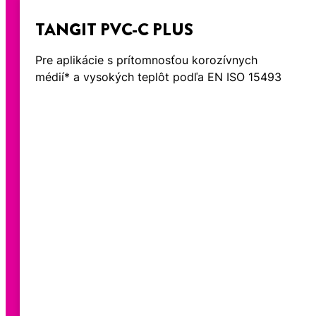
TANGIT PVC-C PLUS
Pre aplikácie s prítomnosťou korozívnych
médií* a vysokých teplôt podľa EN ISO 15493