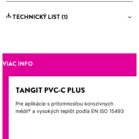
TECHNICKÝ LIST
(1)
VIAC INFO
TANGIT PVC-C PLUS
Pre aplikácie s prítomnosťou korozívnych
médií* a vysokých teplôt podľa EN ISO 15493