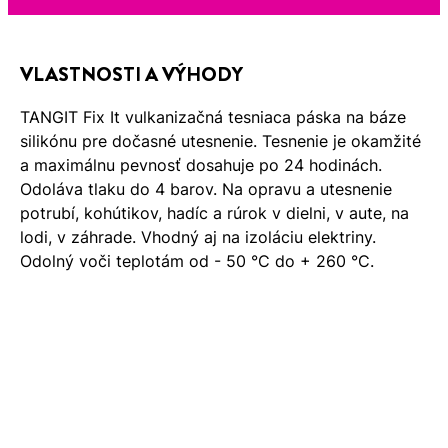
VLASTNOSTI A VÝHODY
TANGIT Fix It vulkanizačná tesniaca páska na báze
silikónu pre dočasné utesnenie. Tesnenie je okamžité
a maximálnu pevnosť dosahuje po 24 hodinách.
Odoláva tlaku do 4 barov. Na opravu a utesnenie
potrubí, kohútikov, hadíc a rúrok v dielni, v aute, na
lodi, v záhrade. Vhodný aj na izoláciu elektriny.
Odolný voči teplotám od - 50 °C do + 260 °C.