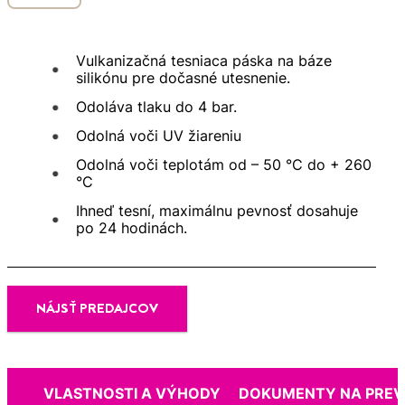
Vulkanizačná tesniaca páska na báze
silikónu pre dočasné utesnenie.
Odoláva tlaku do 4 bar.
Odolná voči UV žiareniu
Odolná voči teplotám od – 50 °C do + 260
°C
Ihneď tesní, maximálnu pevnosť dosahuje
po 24 hodinách.
NÁJSŤ PREDAJCOV
VLASTNOSTI A VÝHODY
DOKUMENTY NA PREV