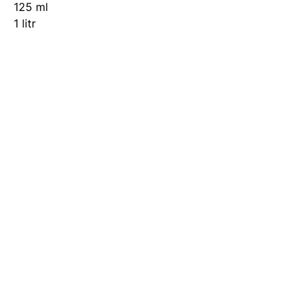
125 ml
1 litr