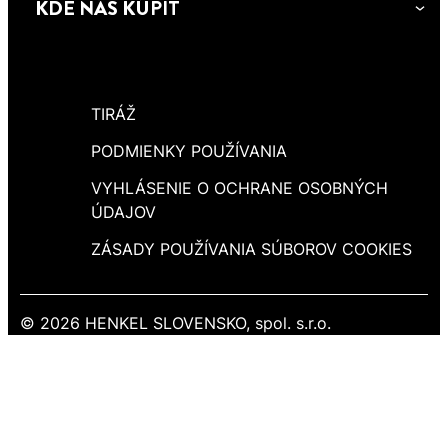
KDE NÁS KÚPIŤ
TIRÁŽ
PODMIENKY POUŽÍVANIA
VYHLÁSENIE O OCHRANE OSOBNÝCH
ÚDAJOV
ZÁSADY POUŽÍVANIA SÚBOROV COOKIES
© 2026 HENKEL SLOVENSKO, spol. s.r.o.