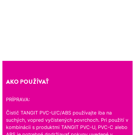
AKO POUŽÍVAŤ
PRÍPRAVA:
Čistič TANGIT PVC-U/C/ABS používajte iba na
suchých, vopred vyčistených povrchoch. Pri použití v
kombinácii s produktmi TANGIT PVC-U, PVC-C alebo
ABS je potrebné dodržiavať pokyny uvedené v