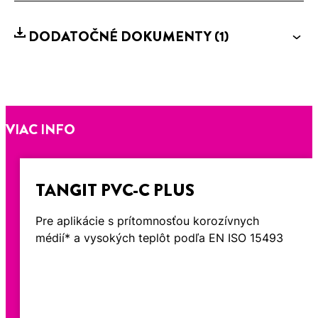
DODATOČNÉ DOKUMENTY
(1)
VIAC INFO
TANGIT PVC-C PLUS
Pre aplikácie s prítomnosťou korozívnych
médií* a vysokých teplôt podľa EN ISO 15493